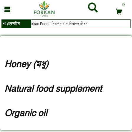
0
হেডলাইন
Forkan Food - নিরাপদ খাদ্য নিরাপদ জীবন
Honey (মধু)
Natural food supplement
Organic oil