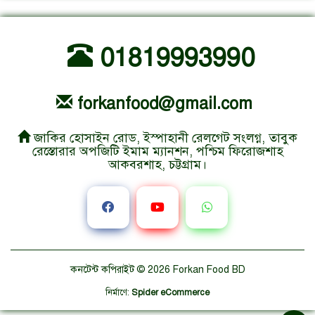
01819993990
forkanfood@gmail.com
জাকির হোসাইন রোড, ইস্পাহানী রেলগেট সংলগ্ন, তাবুক
রেস্তোরার অপজিটি ইমাম ম্যানশন, পশ্চিম ফিরোজশাহ
আকবরশাহ, চট্টগ্রাম।
কনটেন্ট কপিরাইট © 2026
Forkan Food BD
নির্মাণে
:
Spider eCommerce