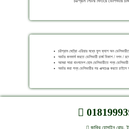
চট্টগ্রাম সিটির ভিতরে ডেলিভারি চার
চট্টগ্রাম মেট্রো এরিয়ার মধ্যে ফুল ক্যাশ অন ডেলিভা
অর্ডার কনফার্ম করতে ডেলিভারী চার্জ বিকাশ / নগদ / র
আমরা সারা বাংলাদেশ হোম ডেলিভারীতে পন্য ডেলিভারী
অর্ডার করা পন্য ডেলিভারীর পর এক্সচেঞ্জ করতে চাইল
01819993
জাকির হোসাইন রোড, ইস্