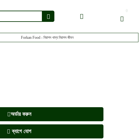
0
Forkan Food - নিরাপদ খাদ্য নিরাপদ জীবন
অর্ডার করুন
ব্যাগে যোগ