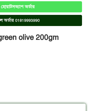
হোয়াটসঅ্যাপ অর্ডার
ল অর্ডার
01819993990
green olive 200gm