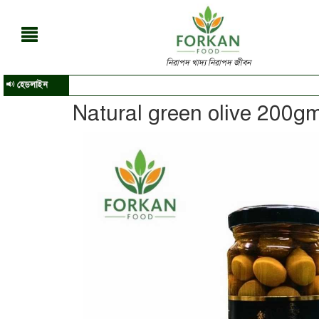
নিরাপদ খাদ্য নিরাপদ জীবন
হেডলাইন
Natural green olive 200g