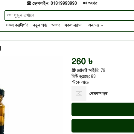
হেল্পলাইন: 01819993990
অফার
সকল ক্যাটাগরি
নতুন পণ্য
অফার
সকল ব্র্যান্ড
অন্যান্য
m
260 ৳
🎁 প্রোডাক্ট আইডি:
79
ভিউ হয়েছে:
83
স্টকে আছে
ফোরকান ফুড