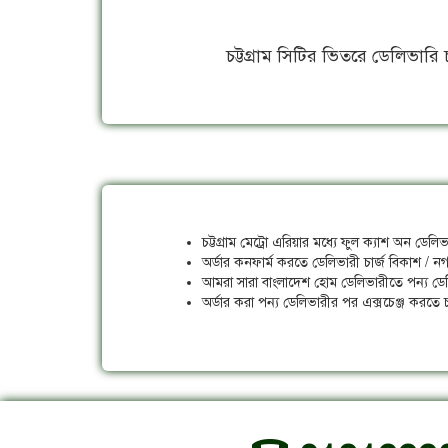
চট্টগ্রাম সিটির ভিতরে ডেলিভারি 
চট্টগ্রাম মেট্রো এরিয়ার মধ্যে ফুল ক্যাশ অন ডে
অর্ডার কনফার্ম করতে ডেলিভারী চার্জ বিকাশ / ন
আমরা সারা বাংলাদেশ হোম ডেলিভারীতে পন্য ডে
অর্ডার করা পন্য ডেলিভারীর পর এক্সচেঞ্জ করত