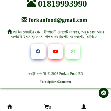
01819993990
forkanfood@gmail.com
জাকির হোসাইন রোড, ইস্পাহানী রেলগেট সংলগ্ন, তাবুক রেস্তোরার
অপজিটি ইমাম ম্যানশন, পশ্চিম ফিরোজশাহ আকবরশাহ, চট্টগ্রাম।
কনটেন্ট কপিরাইট © 2026
Forkan Food BD
নির্মাণে
:
Spider eCommerce
0