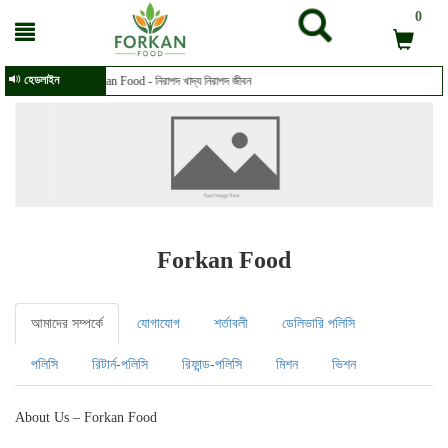
0
হেডলাইন
Forkan Food - নিরাপদ খাদ্য নিরাপদ জীবন
Forkan Food
আমাদের সম্পর্কে
যোগাযোগ
শর্তাবলী
ডেলিভারি পলিসি
পলিসি
রিটার্ন-পলিসি
রিফান্ড-পলিসি
মিশন
ভিশন
About Us – Forkan Food