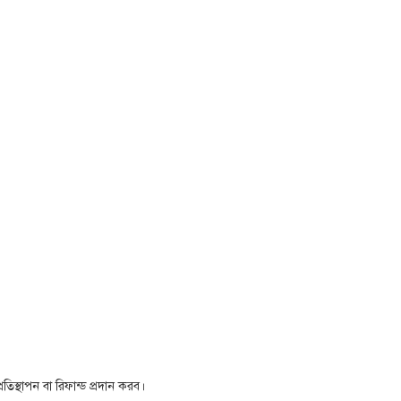
তিস্থাপন বা রিফান্ড প্রদান করব।