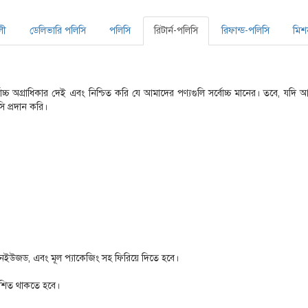
লী
ডেলিভারি পলিসি
পলিসি
রিটার্ন-পলিসি
রিফান্ড-পলিসি
মিশ
্চ অগ্রাধিকার দেই এবং নিশ্চিত করি যে আমাদের পণ্যগুলি সর্বোচ্চ মানের। তবে, যদি আ
 প্রদান করি।
 আনইউজড, এবং মূল প্যাকেজিং সহ ফিরিয়ে দিতে হবে।
বেশিত থাকতে হবে।