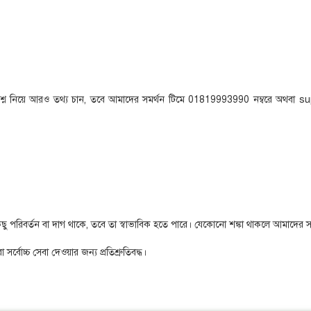
য প্রশ্ন নিয়ে আরও তথ্য চান, তবে আমাদের সমর্থন টিমে 01819993990 নম্বরে অ
ে কিছু পরিবর্তন বা দাগ থাকে, তবে তা স্বাভাবিক হতে পারে। যেকোনো শঙ্কা থাকলে আমাদের
সর্বোচ্চ সেবা দেওয়ার জন্য প্রতিশ্রুতিবদ্ধ।