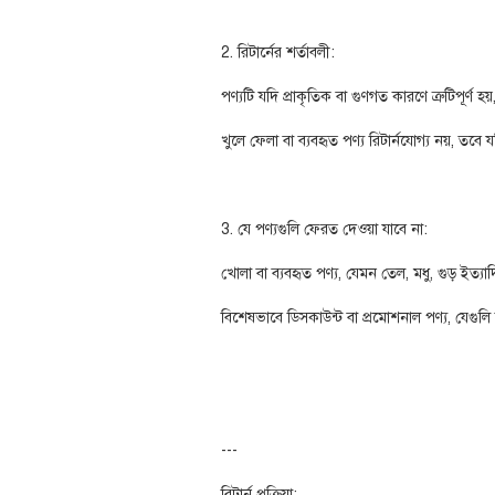
2. রিটার্নের শর্তাবলী:
পণ্যটি যদি প্রাকৃতিক বা গুণগত কারণে ত্রুটিপূর্ণ হয়
খুলে ফেলা বা ব্যবহৃত পণ্য রিটার্নযোগ্য নয়, তবে য
3. যে পণ্যগুলি ফেরত দেওয়া যাবে না:
খোলা বা ব্যবহৃত পণ্য, যেমন তেল, মধু, গুড় ইত্যাদি
বিশেষভাবে ডিসকাউন্ট বা প্রমোশনাল পণ্য, যেগুলি 
---
রিটার্ন প্রক্রিয়া: