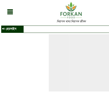
নিরাপদ খাদ্য নিরাপদ জীবন
হেডলাইন