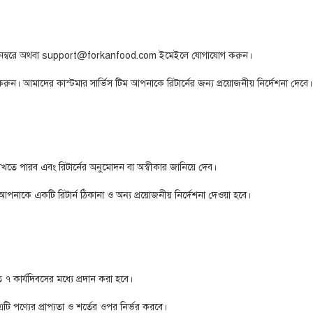
0 নম্বরে অথবা support@forkanfood.com ইমেইলে যোগাযোগ করুন।
 করুন। আমাদের কাস্টমার সার্ভিস টিম আপনাকে রিটার্নের জন্য প্রয়োজনীয় নির্দেশনা দেবে।
খতে পারব এবং রিটার্নের অনুমোদন বা অস্বীকার জানিয়ে দেব।
ন্য আপনাকে একটি রিটার্ন ঠিকানা ও অন্য প্রয়োজনীয় নির্দেশনা দেওয়া হবে।
 ৭ কার্যদিবসের মধ্যে প্রদান করা হবে।
ি পণ্যের প্রাপ্যতা ও শর্তের ওপর নির্ভর করবে।