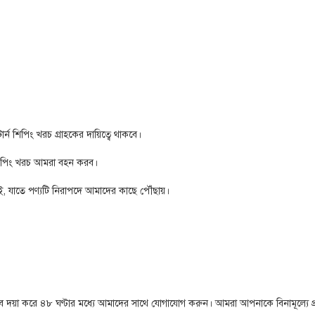
্ন শিপিং খরচ গ্রাহকের দায়িত্বে থাকবে।
 তবে শিপিং খরচ আমরা বহন করব।
দিই, যাতে পণ্যটি নিরাপদে আমাদের কাছে পৌঁছায়।
ে, তবে দয়া করে ৪৮ ঘণ্টার মধ্যে আমাদের সাথে যোগাযোগ করুন। আমরা আপনাকে বিনামূল্যে প্র