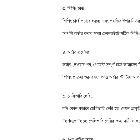
৩. শিপিং চার্জ:
শিপিং চার্জ পণ্যের গন্তব্য এবং পদ্ধতির উপর নির্
আপনি অর্ডার করার সময় চেকআউটে সঠিক শিপিং
৪. অর্ডার প্রসেসিং:
অর্ডার দেওয়ার পর, পেমেন্ট সম্পূর্ণ হলে আমাদের ট
শিপিং প্রক্রিয়া শুরু হওয়া পর্যন্ত অর্ডার স্ট্যাটাস
৫. ডেলিভারি দেরি:
যদি কোন কারণে ডেলিভারি দেরি হয়, যেমন প্রাকৃ
Forkan Food ডেলিভারি দেরির জন্য দায়ী থাকবে 
৬. পণ্য প্রাপ্তির সময়: