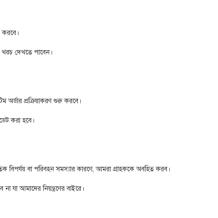
ভর করবে।
 খরচ দেখতে পাবেন।
িম অর্ডার প্রক্রিয়াকরণ শুরু করবে।
 আপডেট করা হবে।
তিক বিপর্যয় বা পরিবহন সমস্যার কারণে, আমরা গ্রাহককে অবহিত করব।
না যা আমাদের নিয়ন্ত্রণের বাইরে।