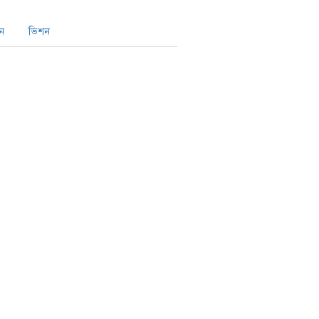
ন
ভিশন