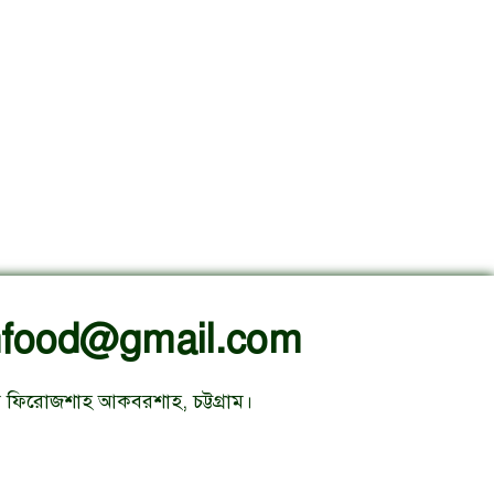
nfood@gmail.com
ম ফিরোজশাহ আকবরশাহ, চট্টগ্রাম।