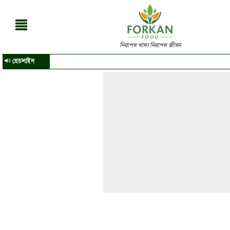
নিরাপদ খাদ্য নিরাপদ জীবন
হেডলাইন