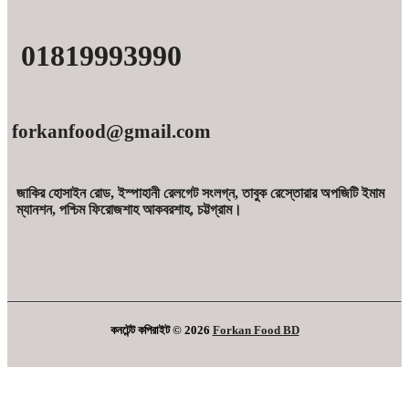
01819993990
forkanfood@gmail.com
জাকির হোসাইন রোড, ইস্পাহানী রেলগেট সংলগ্ন, তাবুক রেস্তোরার অপজিটি ইমাম
ম্যানশন, পশ্চিম ফিরোজশাহ আকবরশাহ, চট্টগ্রাম।
কনটেন্ট কপিরাইট © 2026
Forkan Food BD