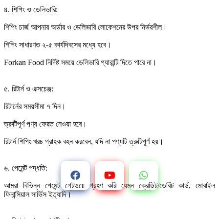
৪. শিপিং ও ডেলিভারি:
শিপিং চার্জ আপনার অর্ডার ও ডেলিভারি লোকেশনের উপর নির্ভরশীল।
শিপিং সাধারণত ২-৫ কার্যদিবসের মধ্যে হবে।
Forkan Food নির্দিষ্ট সময়ে ডেলিভারি গ্যারান্টি দিতে পারে না।
৫. রিটার্ন ও এক্সচেঞ্জ:
রিটার্নের সময়সীমা ৭ দিন।
ত্রুটিপূর্ণ পণ্য ফেরত নেওয়া হবে।
রিটার্ন শিপিং খরচ গ্রাহক বহন করবেন, যদি না পণ্যটি ত্রুটিপূর্ণ হয়।
৬. পেমেন্ট পদ্ধতি:
আমরা বিভিন্ন পেমেন্ট গেটওয়ে গ্রহণ করি যেমন ক্রেডিট/ডেবিট কার্ড, মোবাইল
ফিনান্সিয়াল সার্ভিস ইত্যাদি।